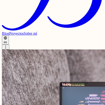
Blog
Proyectos
Sobre mí
es