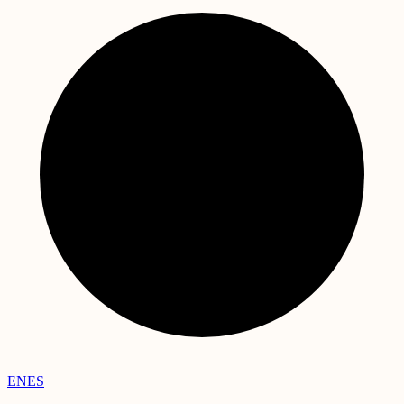
EN
ES