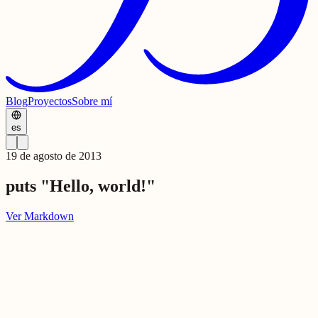
Blog
Proyectos
Sobre mí
es
19 de agosto de 2013
puts "Hello, world!"
Ver Markdown