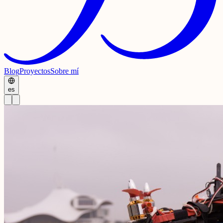
Blog
Proyectos
Sobre mí
es