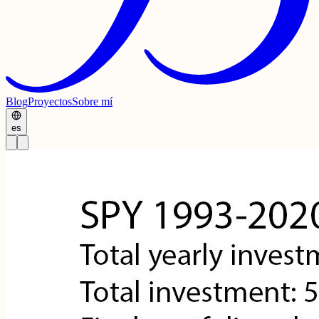
Blog
Proyectos
Sobre mí
es