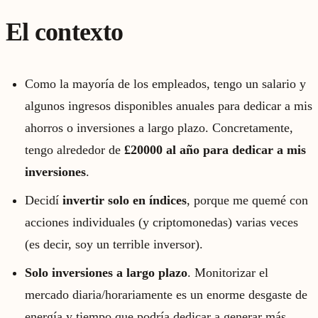
El contexto
Como la mayoría de los empleados, tengo un salario y
algunos ingresos disponibles anuales para dedicar a mis
ahorros o inversiones a largo plazo. Concretamente,
tengo alrededor de
£20000 al año para dedicar a mis
inversiones
.
Decidí
invertir solo en índices
, porque me quemé con
acciones individuales (y criptomonedas) varias veces
(es decir, soy un terrible inversor).
Solo inversiones a largo plazo
. Monitorizar el
mercado diaria/horariamente es un enorme desgaste de
energía y tiempo que podría dedicar a generar más