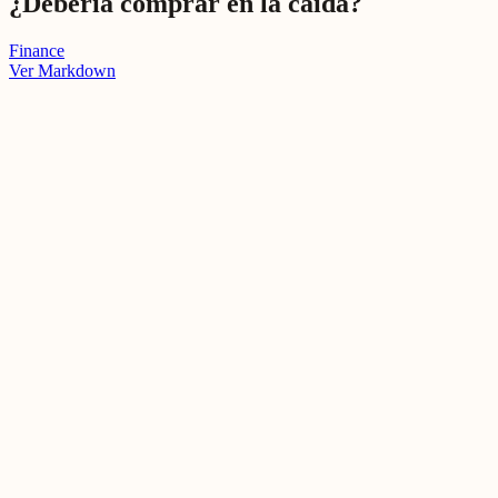
¿Debería comprar en la caída?
Finance
Ver Markdown