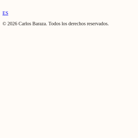
ES
©
2026
Carlos Baraza
.
Todos los derechos reservados.