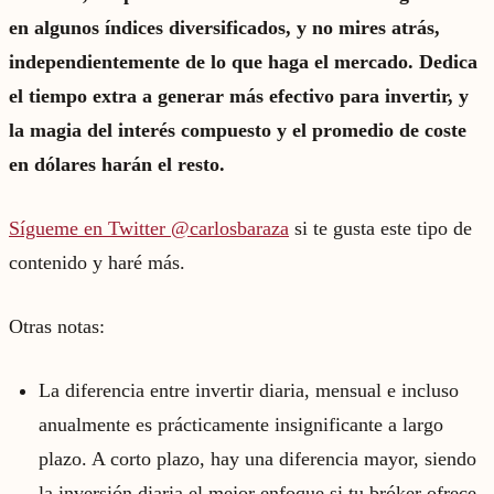
en algunos índices diversificados, y no mires atrás,
independientemente de lo que haga el mercado. Dedica
el tiempo extra a generar más efectivo para invertir, y
la magia del interés compuesto y el promedio de coste
en dólares harán el resto.
Sígueme en Twitter @carlosbaraza
si te gusta este tipo de
contenido y haré más.
Otras notas:
La diferencia entre invertir diaria, mensual e incluso
anualmente es prácticamente insignificante a largo
plazo. A corto plazo, hay una diferencia mayor, siendo
la inversión diaria el mejor enfoque si tu bróker ofrece