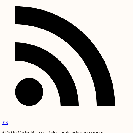
ES
©
2026
Carlos Baraza
.
Todos los derechos reservados.