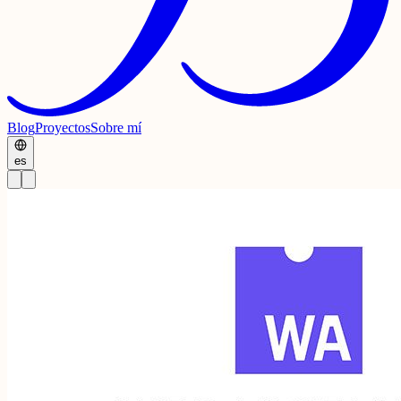
Blog
Proyectos
Sobre mí
es