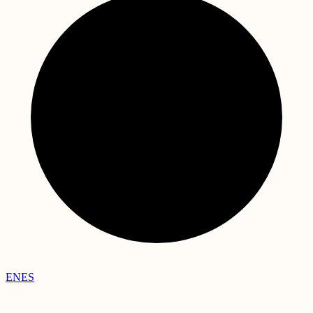
EN
ES