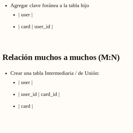
Agregar clave foránea a la tabla hijo
| user |
| card | user_id |
Relación muchos a muchos (M:N)
Crear una tabla Intermediaria / de Unión:
| user |
| user_id | card_id |
| card |