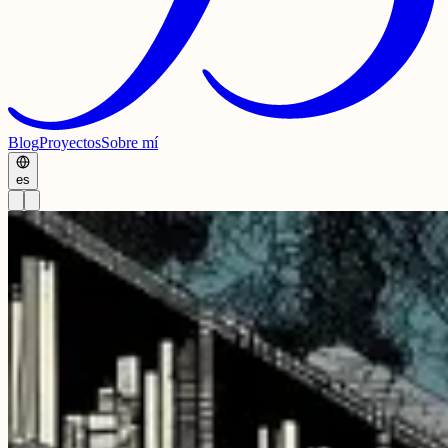
Blog
Proyectos
Sobre mí
es