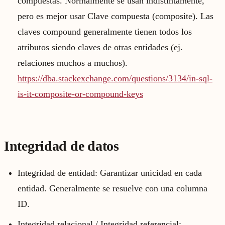
compuestas. Normalmente se usan indistintamente,
pero es mejor usar Clave compuesta (composite). Las
claves compound generalmente tienen todos los
atributos siendo claves de otras entidades (ej.
relaciones muchos a muchos).
https://dba.stackexchange.com/questions/3134/in-sql-
is-it-composite-or-compound-keys
Integridad de datos
Integridad de entidad: Garantizar unicidad en cada
entidad. Generalmente se resuelve con una columna
ID.
Integridad relacional / Integridad referencial: