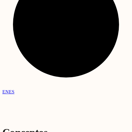
EN
ES